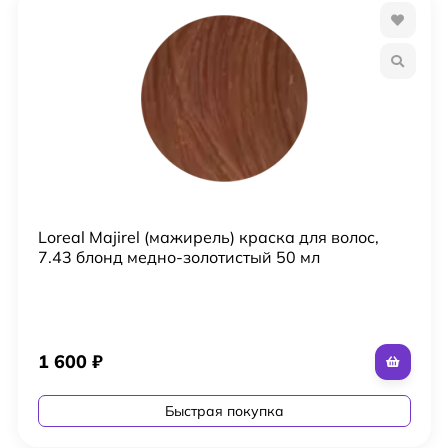
Loreal Majirel (мажирель) краска для волос,
7.43 блонд медно-золотистый 50 мл
1 600
₽
Быстрая покупка