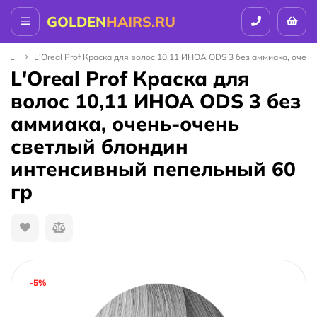
GOLDEN
HAIRS.RU
NAL
L'Oreal Prof Краска для волос 10,11 ИНОА ODS 3 без аммиака, оче
L'Oreal Prof Краска для
волос 10,11 ИНОА ODS 3 без
аммиака, очень-очень
светлый блондин
интенсивный пепельный 60
гр
-5%