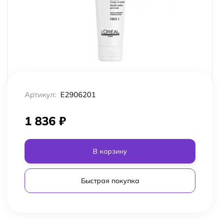
Артикул:
E2906201
1 836
₽
В корзину
Быстрая покупка