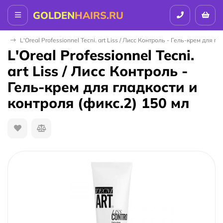
GOLDEN
HAIRS.RU
AL
L'Oreal Professionnel Tecni. art Liss / Лисс Контроль - Гель-крем для г
L'Oreal Professionnel Tecni.
art Liss / Лисс Контроль -
Гель-крем для гладкости и
контроля (фикс.2) 150 мл