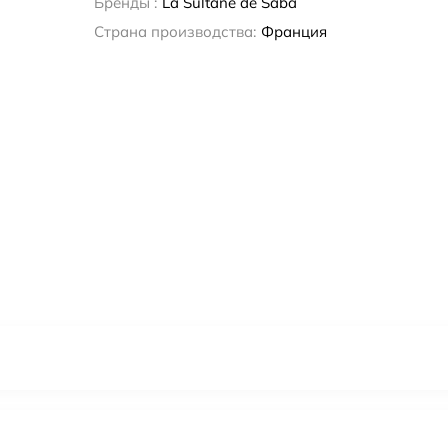
Бренды :
La Sultane de Saba
Страна производства:
Франция