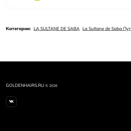
Категории:
LA SULTANE DE SABA
La Sultane de Saba Пу
GOLDENHAIRS.RU
© 2026