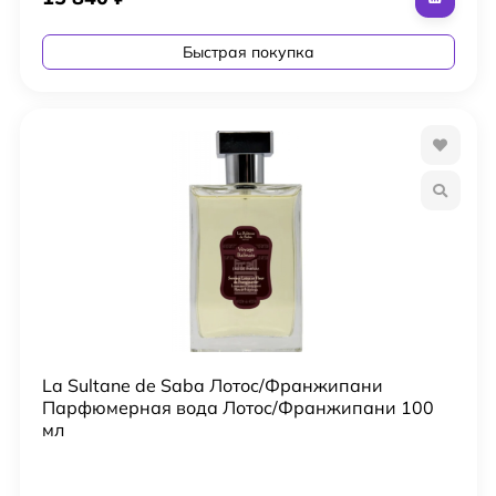
Быстрая покупка
La Sultane de Saba Лотос/Франжипани
Парфюмерная вода Лотос/Франжипани 100
мл