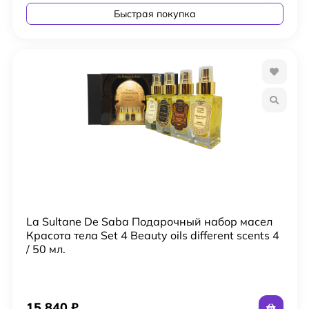
Быстрая покупка
La Sultanе De Saba Подарочный набор масел
Красота тела Set 4 Beauty oils different scents 4
/ 50 мл.
15 840
₽