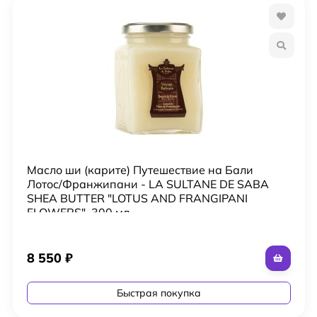
Масло ши (карите) Путешествие на Бали
Лотос/Франжипани - LA SULTANE DE SABA
SHEA BUTTER "LOTUS AND FRANGIPANI
FLOWERS", 300 мл
8 550
₽
Быстрая покупка