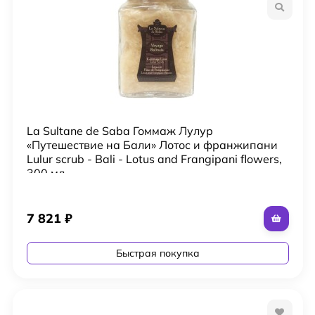
La Sultane de Saba Гоммаж Лулур
«Путешествие на Бали» Лотос и франжипани
Lulur scrub - Bali - Lotus and Frangipani flowers,
300 мл
7 821
₽
Быстрая покупка