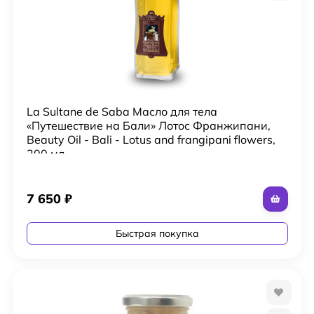
La Sultane de Saba Масло для тела
«Путешествие на Бали» Лотос Франжипани,
Beauty Oil - Bali - Lotus and frangipani flowers,
200 мл
7 650
₽
Быстрая покупка