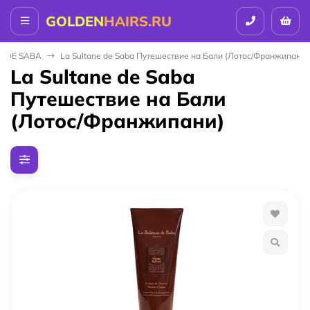
GOLDEN
HAIRS.RU
E DE SABA
La Sultane de Saba Путешествие на Бали (Лотос/Франжипани)
La Sultane de Saba
Путешествие на Бали
(Лотос/Франжипани)