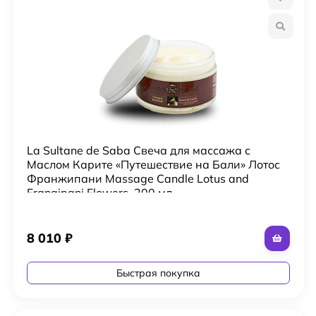
La Sultane de Saba Свеча для массажа с
Маслом Карите «Путешествие на Бали» Лотос
Франжипани Massage Candle Lotus and
Frangipani Flowers, 200 мл
8 010
₽
Быстрая покупка