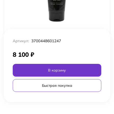
Артикул:
3700448601247
8 100
₽
В корзину
Быстрая покупка