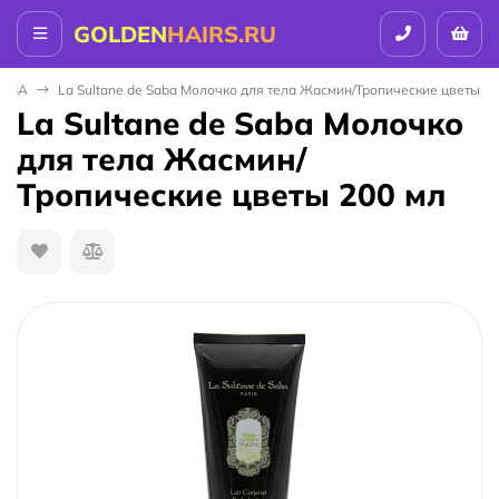
GOLDEN
HAIRS.RU
SABA
La Sultane de Saba Молочко для тела Жасмин/Тропические цветы 20
La Sultane de Saba Молочко
для тела Жасмин/
Тропические цветы 200 мл