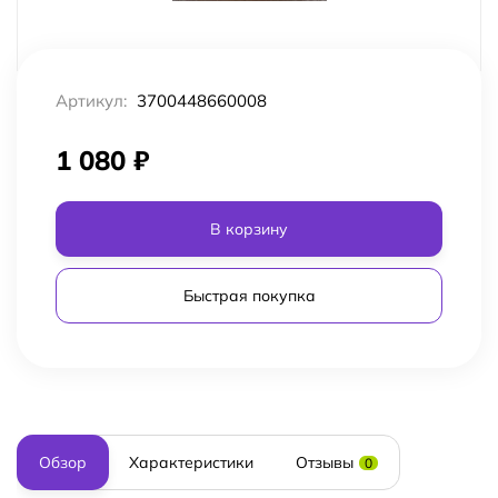
Артикул:
3700448660008
1 080
₽
В корзину
Быстрая покупка
Обзор
Характеристики
Отзывы
0