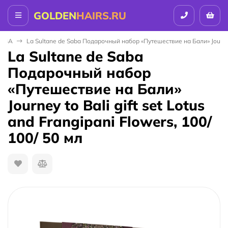
GOLDEN
HAIRS.RU
SABA
La Sultane de Saba Подарочный набор «Путешествие на Бали» Journey to
La Sultane de Saba
Подарочный набор
«Путешествие на Бали»
Journey to Bali gift set Lotus
and Frangipani Flowers, 100/
100/ 50 мл