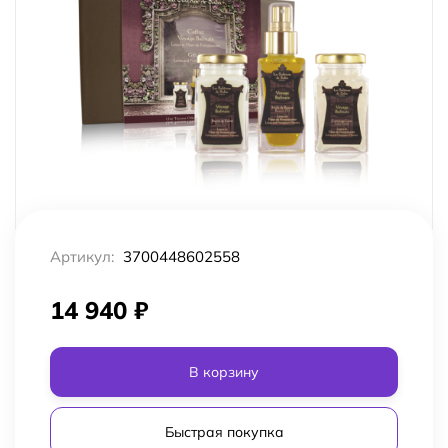
Артикул:
3700448602558
14 940
₽
В корзину
Быстрая покупка