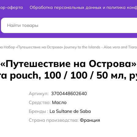
вор-оферта
Обработка персональных данных и политика кон
a Набор «Путешествие на Острова» Journey to the Islands - Aloe vera and Tiara 
 «Путешествие на Острова» 
ra pouch, 100 / 100 / 50 мл,
Артикул:
3700448602640
Средство:
Масло
Бренды :
La Sultane de Saba
Страна производства:
Франция