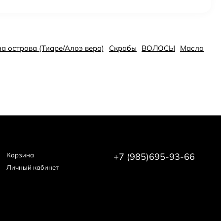
на острова (Тиаре/Алоэ вера)
Скрабы
ВОЛОСЫ
Масла
Корзина
+7 (985)695-93-66
Личный кабинет