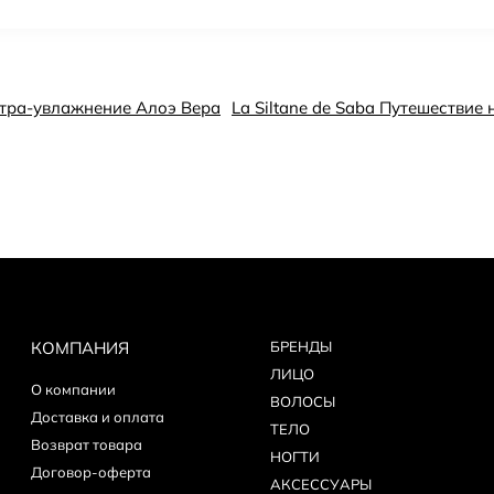
льтра-увлажнение Алоэ Вера
La Siltane de Saba Путешествие 
КОМПАНИЯ
БPEНДЫ
ЛИЦО
О компании
ВОЛОСЫ
Доставка и оплата
ТЕЛО
Возврат товара
НОГТИ
Договор-оферта
АКСЕССУАРЫ