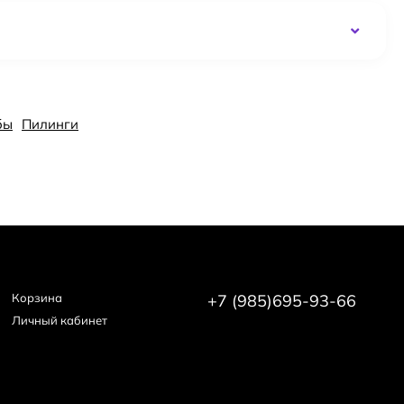
бы
Пилинги
Корзина
+7 (985)695-93-66
Личный кабинет