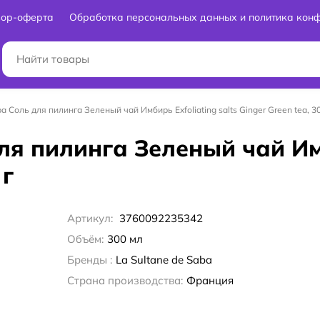
вор-оферта
Обработка персональных данных и политика кон
ba Соль для пилинга Зеленый чай Имбирь Exfoliating salts Ginger Green tea, 30
для пилинга Зеленый чай Им
 г
Артикул:
3760092235342
Объём:
300 мл
Бренды :
La Sultane de Saba
Страна производства:
Франция