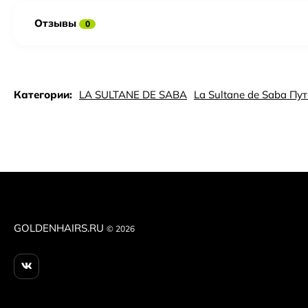
Отзывы
0
Категории:
LA SULTANE DE SABA
La Sultane de Saba П
GOLDENHAIRS.RU
© 2026