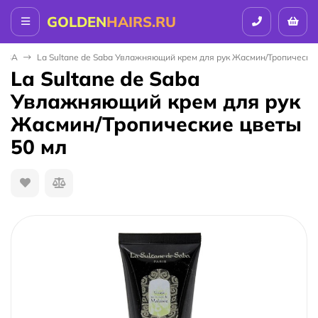
GOLDEN
HAIRS.RU
SABA
La Sultane de Saba Увлажняющий крем для рук Жасмин/Тропические
La Sultane de Saba
Увлажняющий крем для рук
Жасмин/Тропические цветы
50 мл