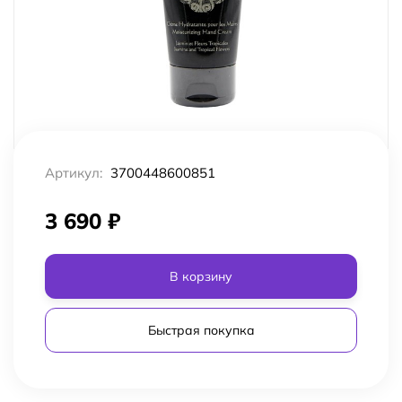
Артикул:
3700448600851
3 690
₽
В корзину
Быстрая покупка