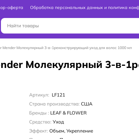
вор-оферта
Обработка персональных данных и политика кон
lar Mender Молекулярный 3-в-1реконструирующий уход для волос 1000 мл
 Mender Молекулярный 3-в-
Артикул:
LF121
Страна производства:
США
Бренды :
LEAF & FLOWER
Средство:
Уход
Эффект:
Объем, Укрепление