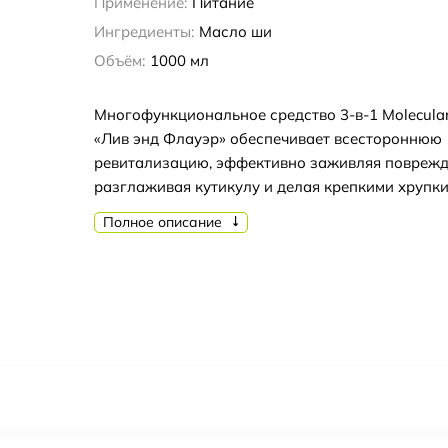
Применение:
Питание
Ингредиенты:
Масло ши
Объём:
1000 мл
Многофункциональное средство 3-в-1 Molecular
«Лив энд Флауэр» обеспечивает всестороннюю
ревитализацию, эффективно заживляя поврежд
разглаживая кутикулу и делая крепкими хрупки
Полное описание