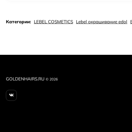
Категории:
LEBEL COSMETICS
Lebel окрашивание edol
GOLDENHAIRS.RU
© 2026