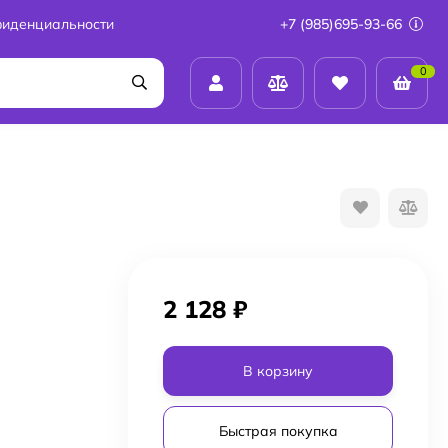
фиденциальности
+7 (985)695-93-66
0
2 128
₽
В корзину
Быстрая покупка