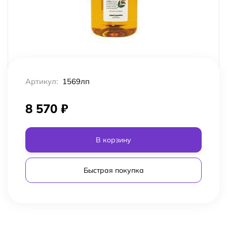
Артикул:
1569лп
8 570
₽
В корзину
Быстрая покупка