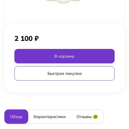
2 100
₽
В корзину
Быстрая покупка
Обзор
Характеристики
Отзывы
0