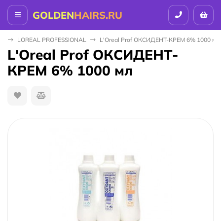
GOLDEN
HAIRS.RU
Ы
LOREAL PROFESSIONAL
L'Oreal Prof ОКСИДЕНТ-КРЕМ 6% 1000 мл
L'Oreal Prof ОКСИДЕНТ-
КРЕМ 6% 1000 мл