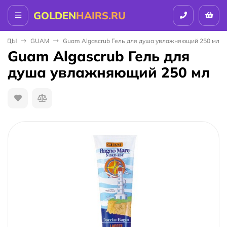
GOLDEN
HAIRS.RU
EНДЫ
GUAM
Guam Algascrub Гель для душа увлажняющий 250 мл
Guam Algascrub Гель для
душа увлажняющий 250 мл