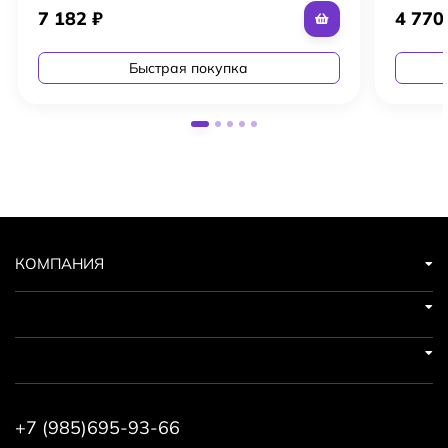
7 182
₽
4 77
Быстрая покупка
КОМПАНИЯ
+7 (985)695-93-66