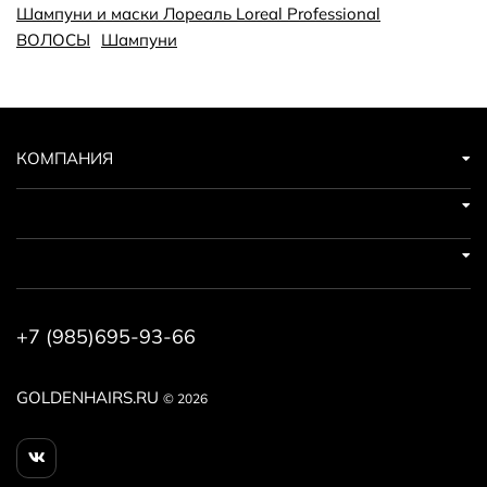
Шампуни и маски Лореаль Loreal Professional
ВОЛОСЫ
Шампуни
КОМПАНИЯ
+7 (985)695-93-66
GOLDENHAIRS.RU
© 2026