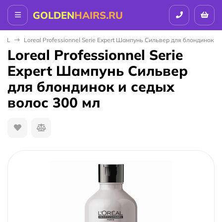
GOLDEN
HAIRS.RU
NAL
Loreal Professionnel Serie Expert Шампунь Сильвер для блондинок и
Loreal Professionnel Serie
Expert Шампунь Сильвер
для блондинок и седых
волос 300 мл