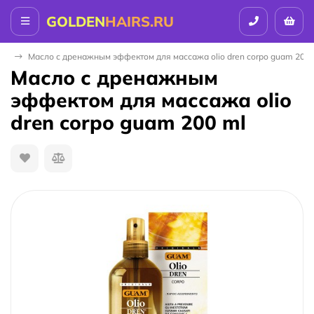
GOLDEN
HAIRS.RU
AM
Масло с дренажным эффектом для массажа olio dren corpo guam 200 
Масло с дренажным
эффектом для массажа olio
dren corpo guam 200 ml