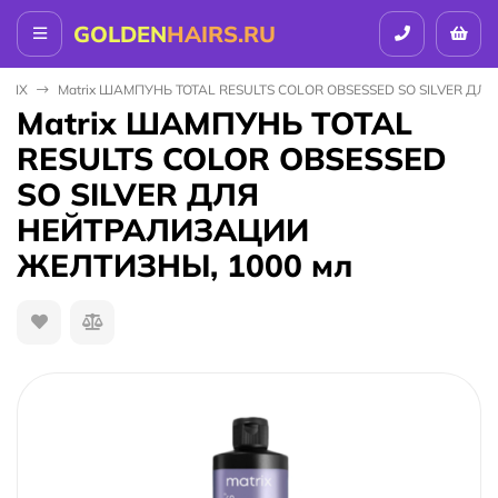
GOLDEN
HAIRS.RU
TRIX
Matrix ШАМПУНЬ TOTAL RESULTS COLOR OBSESSED SO SILVER Д
Matrix ШАМПУНЬ TOTAL
RESULTS COLOR OBSESSED
SO SILVER ДЛЯ
НЕЙТРАЛИЗАЦИИ
ЖЕЛТИЗНЫ, 1000 мл