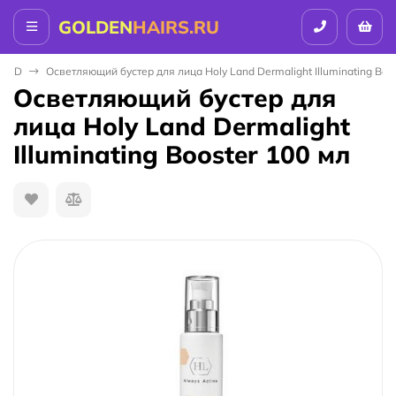
GOLDEN
HAIRS.RU
LAND
Осветляющий бустер для лица Holy Land Dermalight Illuminating Boo
Осветляющий бустер для
лица Holy Land Dermalight
Illuminating Booster 100 мл