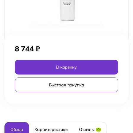
8 744
₽
В корзину
Быстрая покупка
Обзор
Характеристики
Отзывы
0