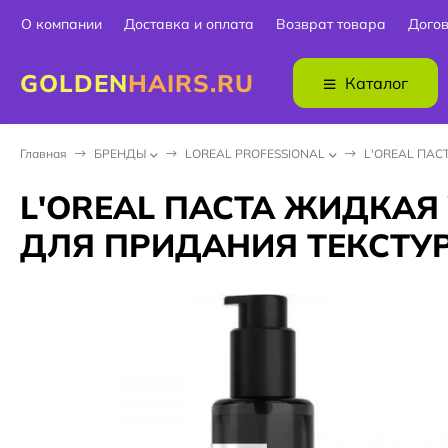
О компании
Доставка и оплата
Возврат товара
Дого
GOLDEN
HAIRS.RU
Каталог
Главная
БPEНДЫ
LOREAL PROFESSIONAL
L'OREAL ПАС
L'OREAL ПАСТА ЖИДКАЯ
ДЛЯ ПРИДАНИЯ ТЕКСТУР