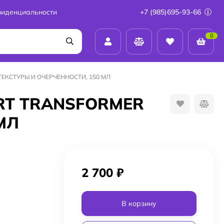
фиденциальности
+7 (985)695-93-66
0
ЕКСТУРЫ И ОЧЕРЧЕННОСТИ, 150 МЛ
RT TRANSFORMER
МЛ
2 700
₽
В корзину