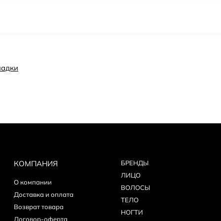
ладки
КОМПАНИЯ
БPEНДЫ
ЛИЦО
О компании
ВОЛОСЫ
Доставка и оплата
ТЕЛО
Возврат товара
НОГТИ
Договор-оферта