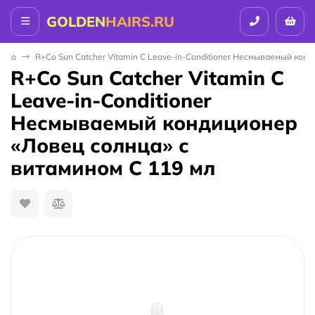
GOLDEN
HAIRS.RU
R+Co
R+Co Sun Catcher Vitamin C Leave-in-Conditioner Несмываемый кон
R+Co Sun Catcher Vitamin C
Leave-in-Conditioner
Несмываемый кондиционер
«Ловец солнца» с
витамином С 119 мл