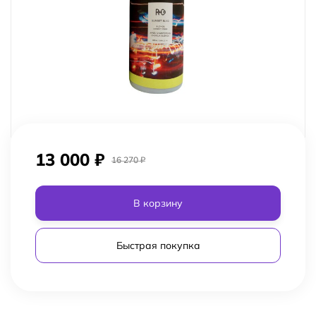
13 000
₽
16 270
₽
В корзину
Быстрая покупка