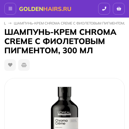
GOLDEN
HAIRS.RU
NAL
ШАМПУНЬ-КРЕМ CHROMA CREME С ФИОЛЕТОВЫМ ПИГМЕНТОМ, 3
ШАМПУНЬ-КРЕМ CHROMA
CREME С ФИОЛЕТОВЫМ
ПИГМЕНТОМ, 300 МЛ