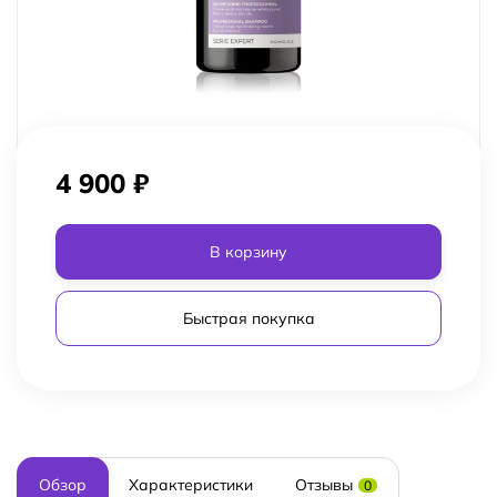
4 900
₽
В корзину
Быстрая покупка
Обзор
Характеристики
Отзывы
0