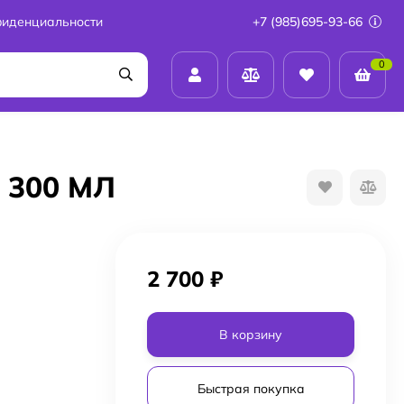
фиденциальности
+7 (985)695-93-66
0
300 МЛ
2 700
₽
В корзину
Быстрая покупка