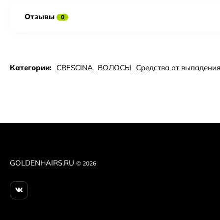
Отзывы
0
Категории:
CRESCINA
ВОЛОСЫ
Средства от выпадени
GOLDENHAIRS.RU
© 2026