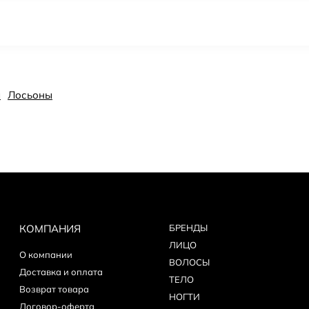
я
Лосьоны
КОМПАНИЯ
БPEНДЫ
ЛИЦО
О компании
ВОЛОСЫ
Доставка и оплата
ТЕЛО
Возврат товара
НОГТИ
Договор-оферта