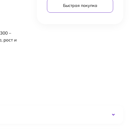
Быстрая покупка
300 –
, рост и