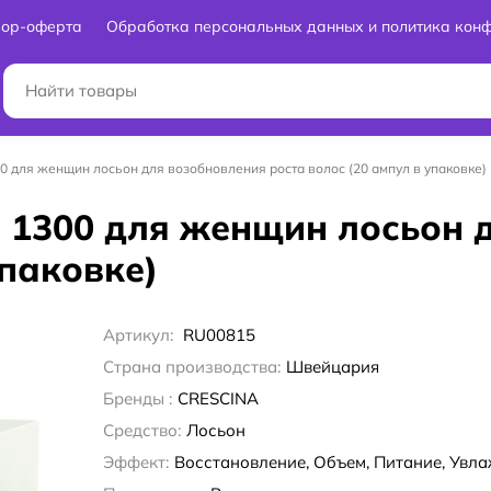
вор-оферта
Обработка персональных данных и политика кон
00 для женщин лосьон для возобновления роста волос (20 ампул в упаковке)
SC 1300 для женщин лосьон
упаковке)
Артикул:
RU00815
Страна производства:
Швейцария
Бренды :
CRESCINA
Средство:
Лосьон
Эффект:
Восстановление, Объем, Питание, Увл