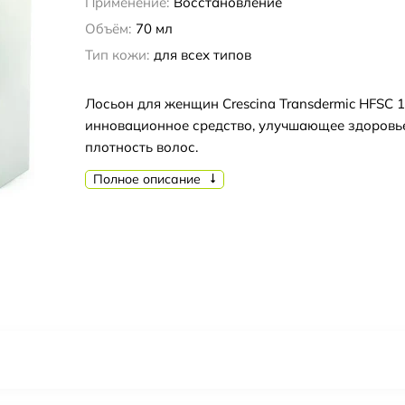
Применение:
Восстановление
Объём:
70 мл
Тип кожи:
для всех типов
Лосьон для женщин Crescina Transdermic HFSC 1
инновационное средство, улучшающее здоровье
плотность волос.
Полное описание