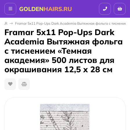
GOLDEN
HAIRS.RU
MAR
Framar 5x11 Pop-Ups Dark Academia Вытяжная фольга с тиснением «
Framar 5x11 Pop-Ups Dark
Academia Вытяжная фольга
с тиснением «Темная
академия» 500 листов для
окрашивания 12,5 x 28 см