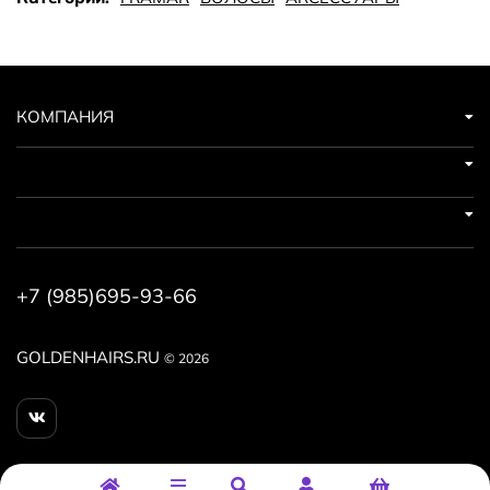
окрашивание, крепко фиксируя пряди.
КОМПАНИЯ
+7 (985)695-93-66
GOLDENHAIRS.RU
© 2026