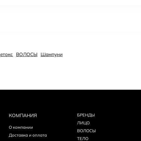
Детокс
ВОЛОСЫ
Шампуни
КОМПАНИЯ
БPEНДЫ
ЛИЦО
О компании
ВОЛОСЫ
Доставка и оплата
ТЕЛО