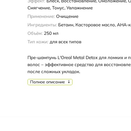
Эффект:
Блеск, Восстановление, Омоложение, 
Смягчение, Тонус, Увлажнение
Применение:
Очищение
Ингредиенты:
Бетаин, Касторовое масло, AHA-
Объём:
250 мл
Тип кожи:
для всех типов
Пре-шампунь L'Oreal Metal Detox для ломких и 
волос – эффективное средство для восстановле
после сложных укладок.
Полное описание