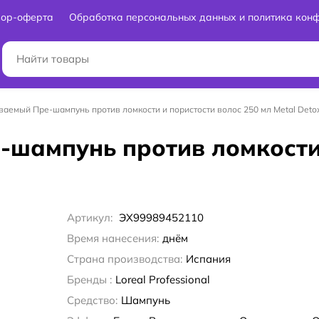
вор-оферта
Обработка персональных данных и политика кон
ваемый Пре-шампунь против ломкости и пористости волос 250 мл Metal Deto
-шампунь против ломкости
Артикул:
ЭХ99989452110
Время нанесения:
днём
Страна производства:
Испания
Бренды :
Loreal Professional
Средство:
Шампунь