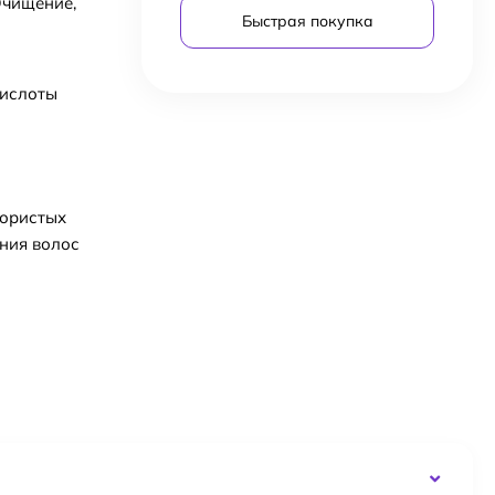
Очищение,
Быстрая покупка
кислоты
пористых
ния волос