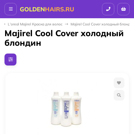
GOLDEN
HAIRS.RU
L'oreal Majirel Краска для волос
Majirel Cool Cover холодный блонди
Majirel Cool Cover холодный
блондин