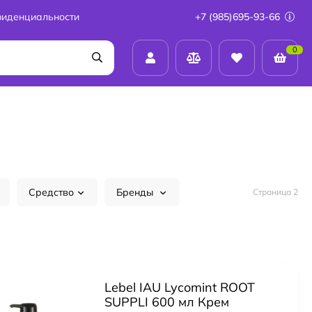
фиденциальности
+7 (985)695-93-66
0
Средство
Бренды
Страница 2
Lebel IAU Lycomint ROOT
SUPPLI 600 мл Крем