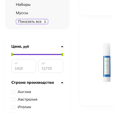
Наборы
Муссы
Показать все
Цена,
руб
от
до
Страна производства
Англия
Австралия
Италия