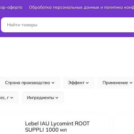
вор-оферта
Обработка персональных данных и политика кон
Страна производства
Эффект
Применение
ес, г
Ингредиенты
Lebel IAU Lycomint ROOT
SUPPLI 1000 мл