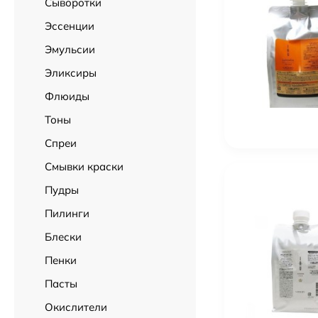
Сыворотки
Эссенции
Эмульсии
Эликсиры
Флюиды
Тоны
Спреи
Смывки краски
Пудры
Пилинги
Блески
Пенки
Пасты
Окислители