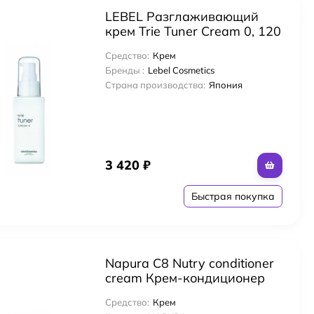
LEBEL Разглаживающий
крем Trie Tuner Cream 0, 120
g
Средство:
Крем
Бренды :
Lebel Cosmetics
Страна производства:
Япония
3 420
₽
Быстрая покупка
Napura C8 Nutry conditioner
cream Крем-кондиционер
200 мл
Средство:
Крем