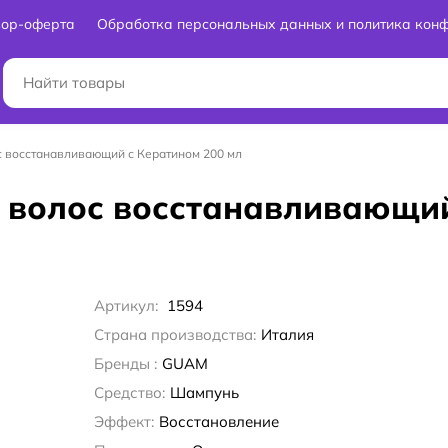
вор-оферта
Обработка персональных данных и политика кон
 восстанавливающий с Кератином 200 мл
 волос восстанавливающий
Артикул:
1594
Страна производства:
Италия
Бренды :
GUAM
Средство:
Шампунь
Эффект:
Восстановление