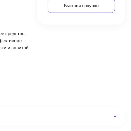
Быстрая покупка
е средство,
ффективное
сти и завитой