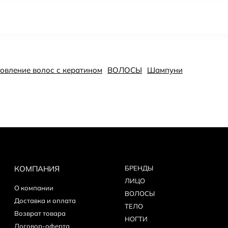
ановление волос с кератином
ВОЛОСЫ
Шампуни
КОМПАНИЯ
БPEНДЫ
ЛИЦО
О компании
ВОЛОСЫ
Доставка и оплата
ТЕЛО
Возврат товара
НОГТИ
Договор-оферта