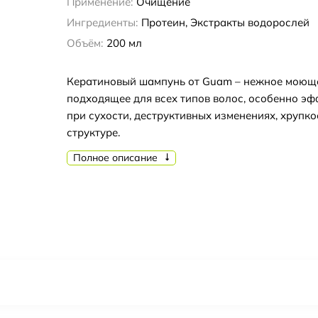
Применение:
Очищение
Ингредиенты:
Протеин, Экстракты водорослей
Объём:
200 мл
Кератиновый шампунь от Guam – нежное моюще
подходящее для всех типов волос, особенно э
при сухости, деструктивных изменениях, хрупко
структуре.
Полное описание