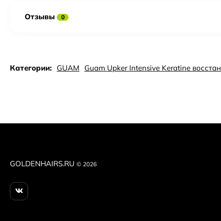
Отзывы
0
Категории:
GUAM
Guam Upker Intensive Keratine восст
GOLDENHAIRS.RU
© 2026