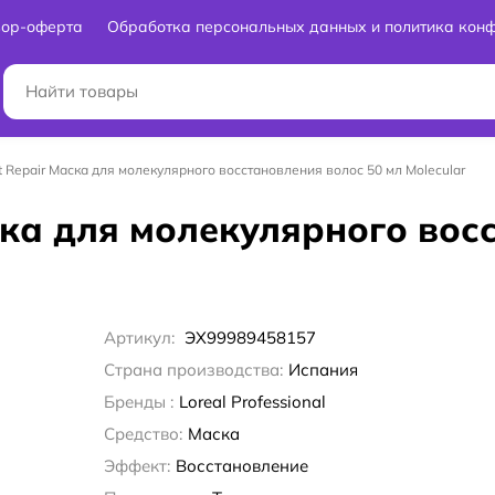
вор-оферта
Обработка персональных данных и политика кон
ut Repair Маска для молекулярного восстановления волос 50 мл Molecular
аска для молекулярного во
Артикул:
ЭХ99989458157
Страна производства:
Испания
Бренды :
Loreal Professional
Средство:
Маска
Эффект:
Восстановление