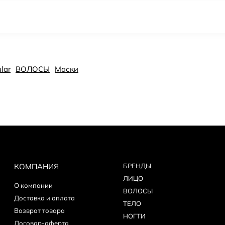
lar
ВОЛОСЫ
Маски
КОМПАНИЯ
БPEНДЫ
ЛИЦО
О компании
ВОЛОСЫ
Доставка и оплата
ТЕЛО
Возврат товара
НОГТИ
Договор-оферта