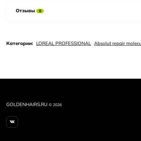
Отзывы
0
Категории:
LOREAL PROFESSIONAL
Absolut repair molecu
GOLDENHAIRS.RU
© 2026