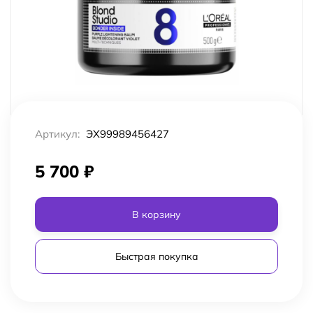
Артикул:
ЭХ99989456427
5 700
₽
В корзину
Быстрая покупка